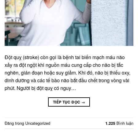
Đột quỵ (stroke) còn gọi là bệnh tai biến mạch máu não
xảy ra đột ngột khi nguồn máu cung cấp cho não bị tắc
nghẽn, gián đoạn hoặc suy giảm. Khi đó, não bị thiếu oxy,
dinh dưỡng và các tế bào não bắt đầu chết trong vòng vài
phút. Người bị đột quỵ có nguy…
TIẾP TỤC ĐỌC
→
Đăng trong
Uncategorized
Bình luận
1.225