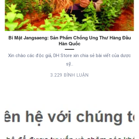
Bí Mật Jangsaeng: Sản Phẩm Chống Ung Thư Hàng Đầu
Hàn Quốc
Xin chào các độc giả, DH Store xin chia sẻ bài viết của dược
sỹ...
3.229 BÌNH LUẬN