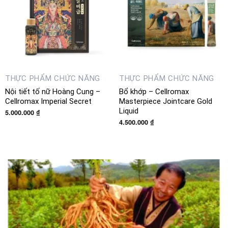
THỰC PHẨM CHỨC NĂNG
THỰC PHẨM CHỨC NĂNG
Nội tiết tố nữ Hoàng Cung –
Bổ khớp – Cellromax
Cellromax Imperial Secret
Masterpiece Jointcare Gold
Liquid
5.000.000
₫
4.500.000
₫