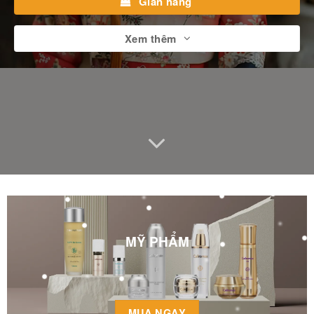
Gian hàng
Xem thêm
MỸ PHẨM
MUA NGAY