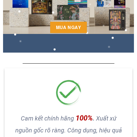
MUA NGAY
100%
Cam kết chính hãng
.
Xuất xứ
nguồn gốc rõ ràng. Công dụng, hiệu quả